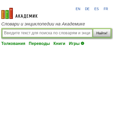
EN
DE
ES
FR
academic.ru
Словари и энциклопедии на Академике
Найти!
Толкования
Переводы
Книги
Игры ⚽