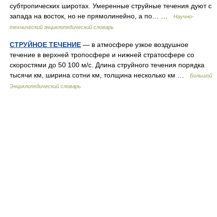
субтропических широтах. Умеренные струйные течения дуют с
запада на восток, но не прямолинейно, а по… …
Научно-
технический энциклопедический словарь
СТРУЙНОЕ ТЕЧЕНИЕ
— в атмосфере узкое воздушное
течение в верхней тропосфере и нижней стратосфере со
скоростями до 50 100 м/с. Длина струйного течения порядка
тысячи км, ширина сотни км, толщина несколько км …
Большой
Энциклопедический словарь