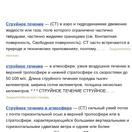
Струйное течение
— (СТ) в аэро и гидродинамике движение
жидкости или газа, поле которого ограничено частично
твёрдыми, частично жидкими границами (см. Контактная
поверхность, Свободная поверхность). СТ часто встречаются в
природе и технических приложениях, поэтому… …
Энциклопедия
техники
струйное течение
— в атмосфере, узкое воздушное течение в
верхней тропосфере и нижней стратосфере со скоростями до
50 100 м/с. Длина струйного течения порядка тысяч
километров, ширина сотни километров, толщина несколько
километров. * * * СТРУЙНОЕ ТЕЧЕНИЕ СТРУЙНОЕ… …
Энциклопедический словарь
Струйное течение в атмосфере
— (СТ) сильный узкий поток
с почти горизонтальной осью в верхней тропосфере или в
стратосфере, характеризующийся большими вертикальными и
горизонтальными сдвигами ветра и одним или более