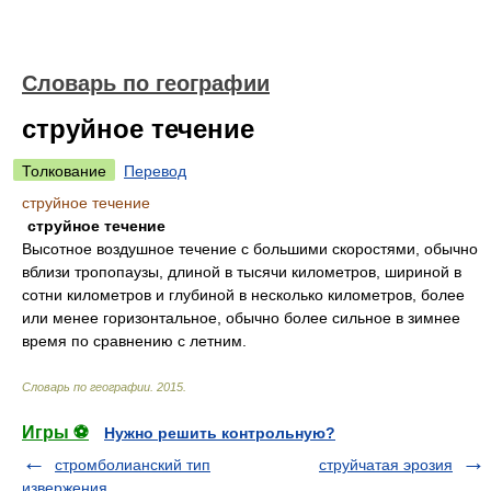
Словарь по географии
струйное течение
Толкование
Перевод
струйное течение
струйное течение
Высотное воздушное течение с большими скоростями, обычно
вблизи тропопаузы, длиной в тысячи километров, шириной в
сотни километров и глубиной в несколько километров, более
или менее горизонтальное, обычно более сильное в зимнее
время по сравнению с летним.
Словарь по географии
.
2015
.
Игры ⚽
Нужно решить контрольную?
стромболианский тип
струйчатая эрозия
извержения